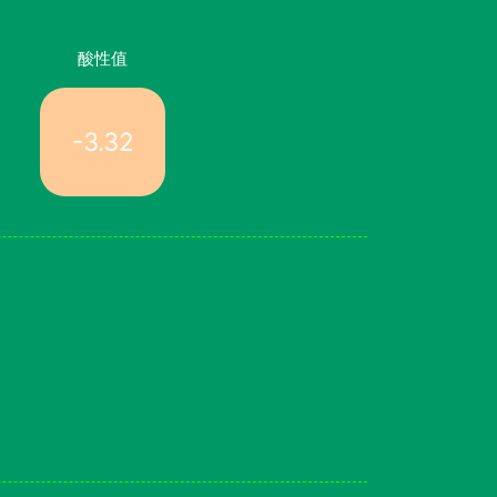
酸性值
-3.32