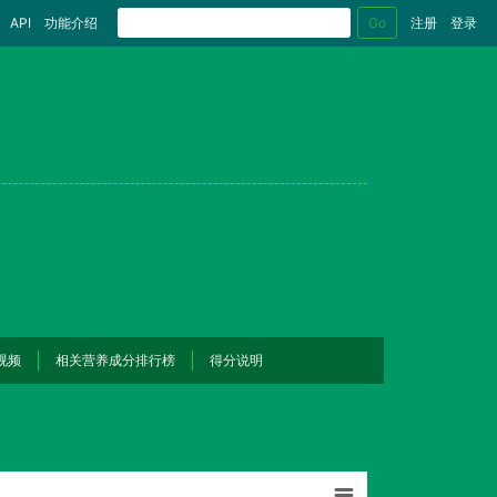
Go
API
功能介绍
注册
登录
视频
相关营养成分排行榜
得分说明