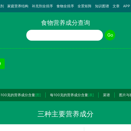
充剂
家庭营养结构
补充剂全排序
食物全排序
全景矩阵
知识图谱
文章
APP
食物营养成分查询
食物名称
Go
9
每100克的营养成分含量
[图]
每100克的营养成分含量
[表]
菜谱
图片与
三种主要营养成分