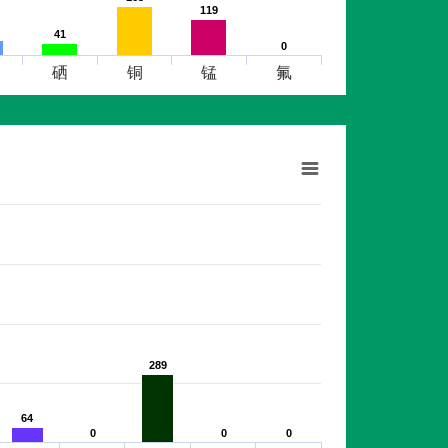
119
119
41
41
0
0
硒
铜
锰
氟
289
289
64
64
0
0
0
0
0
0