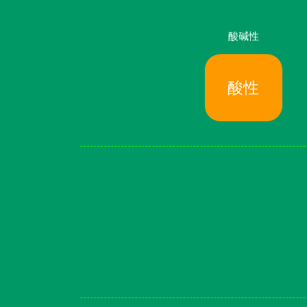
酸碱性
酸性