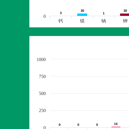
30
30
30
30
3
3
1
1
0
钙
镁
钠
钾
1000
750
500
250
14
14
0
0
0
0
0
0
0