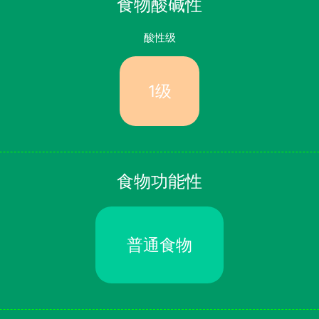
食物酸碱性
酸性级
1级
食物功能性
普通食物