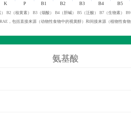
K
P
B1
B2
B3
B4
B5
） B2（核黄素） B3（烟酸） B4（胆碱） B5（泛酸） B7（生物素） B
微克 RAE，包括直接来源（动物性食物中的视黄醇）和间接来源（植物性食
氨基酸