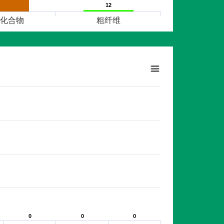
12
12
化合物
粗纤维
0
0
0
0
0
0