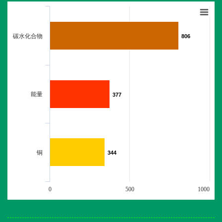
碳水化合物
806
806
能量
377
377
铜
344
344
0
500
1000