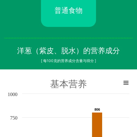
普通食物
洋葱（紫皮、脱水）的营养成分
[ 每100克的营养成分含量与得分 ]
基本营养
1000
806
806
750