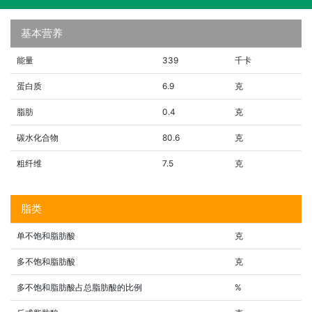
基本营养
能量
339
千卡
蛋白质
6.9
克
脂肪
0.4
克
碳水化合物
80.6
克
粗纤维
7.5
克
脂类
单不饱和脂肪酸
克
多不饱和脂肪酸
克
多不饱和脂肪酸占总脂肪酸的比例
%