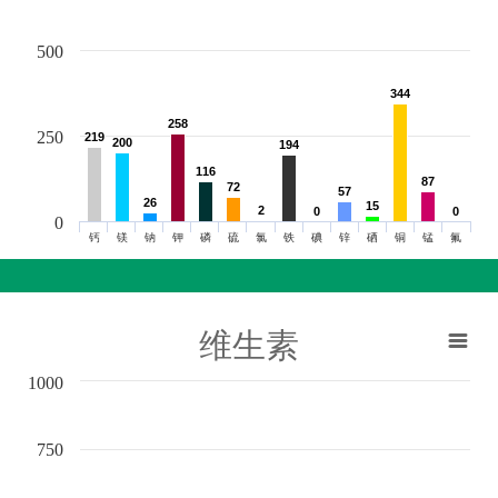
500
344
344
258
258
250
219
219
200
200
194
194
116
116
87
87
72
72
57
57
26
26
15
15
2
2
0
0
0
0
0
钙
镁
钠
钾
磷
硫
氯
铁
碘
锌
硒
铜
锰
氟
维生素
1000
750