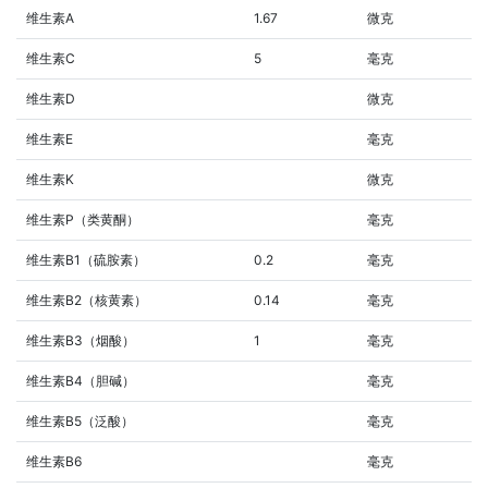
维生素A
1.67
微克
维生素C
5
毫克
维生素D
微克
维生素E
毫克
维生素K
微克
维生素P（类黄酮）
毫克
维生素B1（硫胺素）
0.2
毫克
维生素B2（核黄素）
0.14
毫克
维生素B3（烟酸）
1
毫克
维生素B4（胆碱）
毫克
维生素B5（泛酸）
毫克
维生素B6
毫克