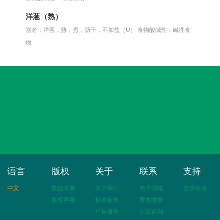
洋葱（熟）
别名：洋葱，熟，煮，沥干，不加盐（U）
食物酸碱性：碱性食
物
语言
版权
关于
联系
支持
中文
数据来源
关于我们
电子邮箱
友情链接
版权声明
技术合作
官方微博
广告服务
在线咨询