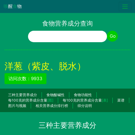
唤
醒
食
物
食物营养成分查询
食物名称
Go
洋葱（紫皮、脱水）
访问次数：9933
三种主要营养成分
食物酸碱性
食物功能性
每100克的营养成分含量
[图]
每100克的营养成分含量
[表]
菜谱
图片与视频
相关营养成分排行榜
得分说明
三种主要营养成分