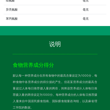
组氨酸
毫克
异亮氨酸
毫克
苯丙氨酸
毫克
说明
食物营养成分得分
默认每一种营养成分在所有食物中的最高含量设定为1000分，每
种食物中各营养成分的得分据此产生。但若某营养成分的最高含
量超过人体每日推荐摄入量的两倍，则将该营养成分人体每日推
荐摄入量的两倍设定为1000分。每种营养成分的人体每日推荐摄
入量来自中国居民膳食指南、国际膳食能量咨询组，以及麻省理
工学院的数据。