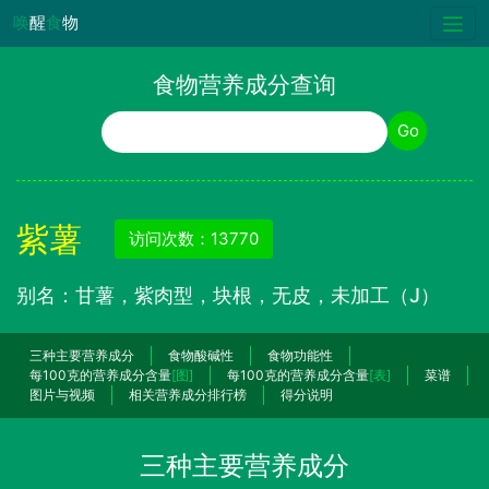
唤
醒
食
物
食物营养成分查询
食物名称
Go
紫薯
访问次数：13770
别名：甘薯，紫肉型，块根，无皮，未加工（J）
三种主要营养成分
食物酸碱性
食物功能性
每100克的营养成分含量
[图]
每100克的营养成分含量
[表]
菜谱
图片与视频
相关营养成分排行榜
得分说明
三种主要营养成分