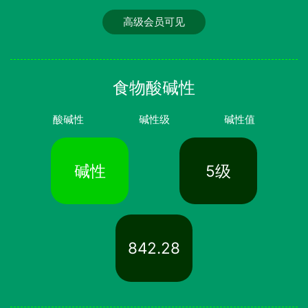
高级会员可见
食物酸碱性
酸碱性
碱性级
碱性值
碱性
5级
842.28