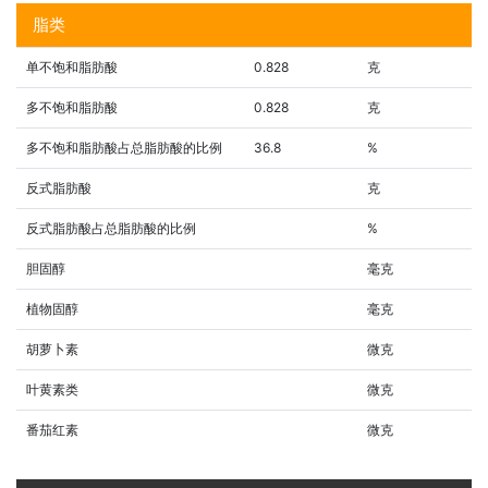
脂类
单不饱和脂肪酸
0.828
克
多不饱和脂肪酸
0.828
克
多不饱和脂肪酸占总脂肪酸的比例
36.8
%
反式脂肪酸
克
反式脂肪酸占总脂肪酸的比例
%
胆固醇
毫克
植物固醇
毫克
胡萝卜素
微克
叶黄素类
微克
番茄红素
微克