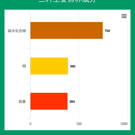
碳水化合物
750
750
铜
390
390
能量
384
384
0
500
1000