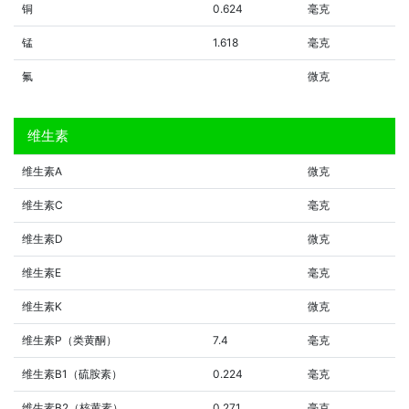
铜
0.624
毫克
锰
1.618
毫克
氟
微克
维生素
维生素A
微克
维生素C
毫克
维生素D
微克
维生素E
毫克
维生素K
微克
维生素P（类黄酮）
7.4
毫克
维生素B1（硫胺素）
0.224
毫克
维生素B2（核黄素）
0.271
毫克