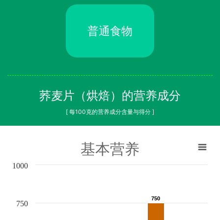
普通食物
荞麦片（烘焙）的营养成分
[ 每100克的营养成分含量与得分 ]
基本营养
1000
750
750
750