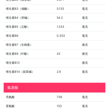
维生素B3（烟酸）
5.135
毫克
维生素B4（胆碱）
54.2
毫克
维生素B5（泛酸）
1.233
毫克
维生素B6
0.353
毫克
维生素B7（生物素）
微克
维生素B9（叶酸）
42
微克
维生素B12
微克
维生素B14（甜菜碱）
2.6
毫克
氨基酸
亮氨酸
736
毫克
蛋氨酸
153
毫克