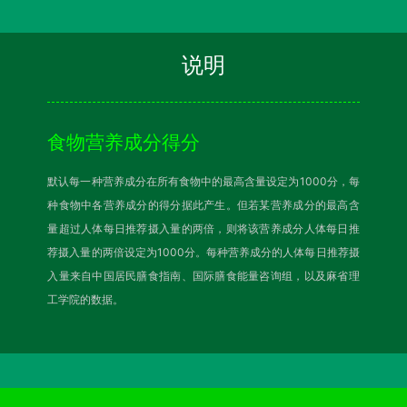
说明
食物营养成分得分
默认每一种营养成分在所有食物中的最高含量设定为1000分，每
种食物中各营养成分的得分据此产生。但若某营养成分的最高含
量超过人体每日推荐摄入量的两倍，则将该营养成分人体每日推
荐摄入量的两倍设定为1000分。每种营养成分的人体每日推荐摄
入量来自中国居民膳食指南、国际膳食能量咨询组，以及麻省理
工学院的数据。