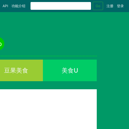
Go
API
功能介绍
注册
登录
o
豆果美食
美食U