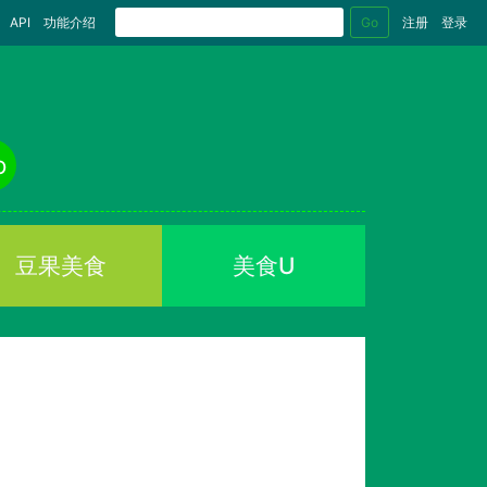
Go
API
功能介绍
注册
登录
o
豆果美食
美食U