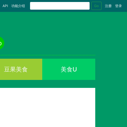
Go
API
功能介绍
注册
登录
o
豆果美食
美食U