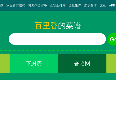
充剂
家庭营养结构
补充剂全排序
食物全排序
全景矩阵
知识图谱
文章
APP
百里香
的菜谱
食物名称
G
下厨房
香哈网