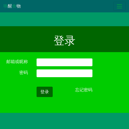
唤
醒
食
物
登录
邮箱或昵称
密码
忘记密码
登录